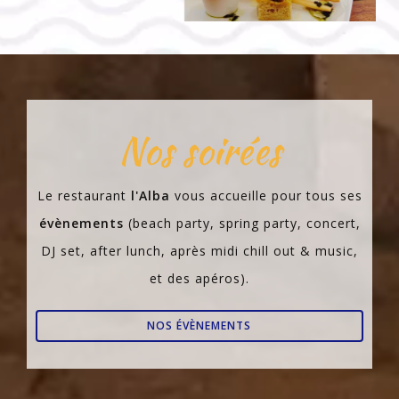
Nos soirées
Le restaurant
l'Alba
vous accueille pour tous ses
évènements
(beach party, spring party, concert,
DJ set, after lunch, après midi chill out & music,
et des apéros).
NOS ÉVÈNEMENTS