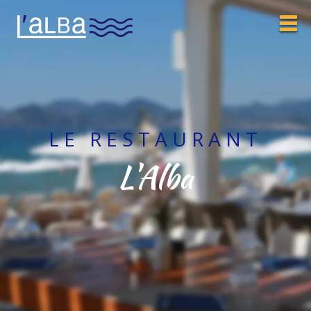
LE RESTAURANT
L'Alba